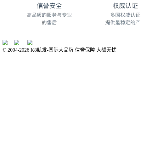
© 2004-
2026
K8凯发-国际大品牌 信誉保障 大额无忧