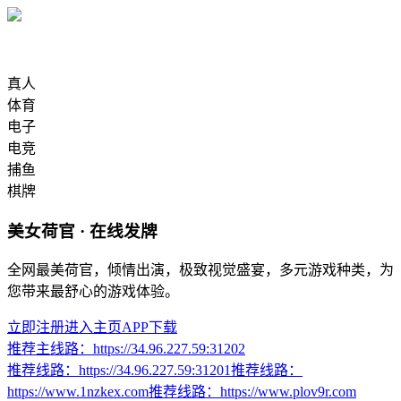
真人
体育
电子
电竞
捕鱼
棋牌
美女荷官 · 在线发牌
全网最美荷官，倾情出演，极致视觉盛宴，多元游戏种类，为
您带来最舒心的游戏体验。
立即注册
进入主页
APP下载
推荐主线路：
https://34.96.227.59:31202
推荐线路：
https://34.96.227.59:31201
推荐线路：
https://www.1nzkex.com
推荐线路：
https://www.plov9r.com