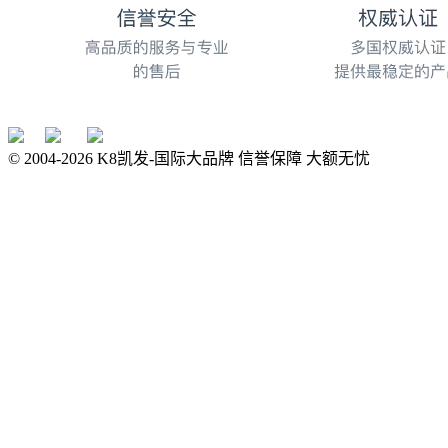
© 2004-
2026
K8凯发-国际大品牌 信誉保障 大额无忧