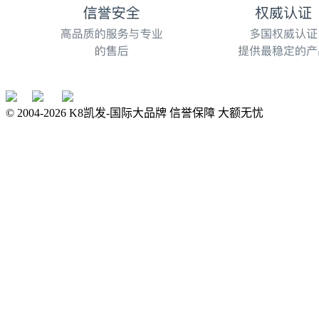
© 2004-
2026
K8凯发-国际大品牌 信誉保障 大额无忧