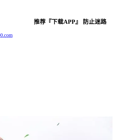
推荐『下载APP』 防止迷路
00.com