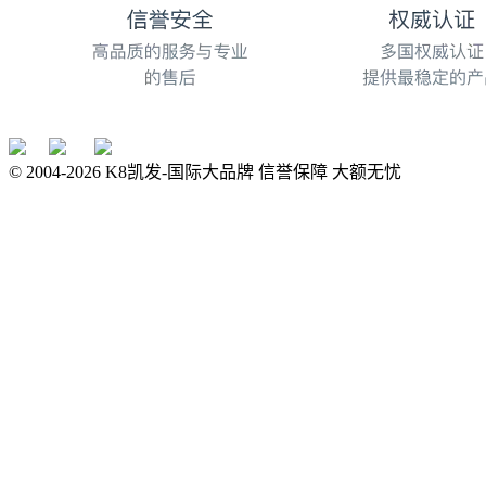
© 2004-
2026
K8凯发-国际大品牌 信誉保障 大额无忧