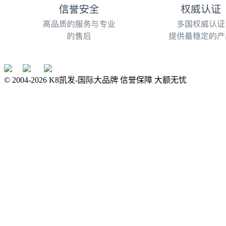
© 2004-
2026
K8凯发-国际大品牌 信誉保障 大额无忧