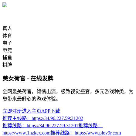
真人
体育
电子
电竞
捕鱼
棋牌
美女荷官 · 在线发牌
全网最美荷官，倾情出演，极致视觉盛宴，多元游戏种类，为
您带来最舒心的游戏体验。
立即注册
进入主页
APP下载
推荐主线路：
https://34.96.227.59:31202
推荐线路：
https://34.96.227.59:31201
推荐线路：
https://www.1nzkex.com
推荐线路：
https://www.plov9r.com