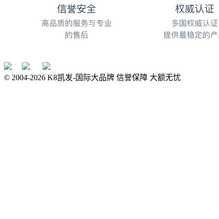
© 2004-
2026
K8凯发-国际大品牌 信誉保障 大额无忧