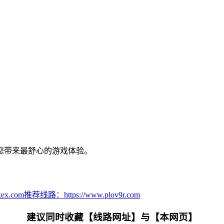
您带来最舒心的游戏体验。
kex.com
推荐线路：
https://www.plov9r.com
建议同时收藏【线路网址】与【本网页】