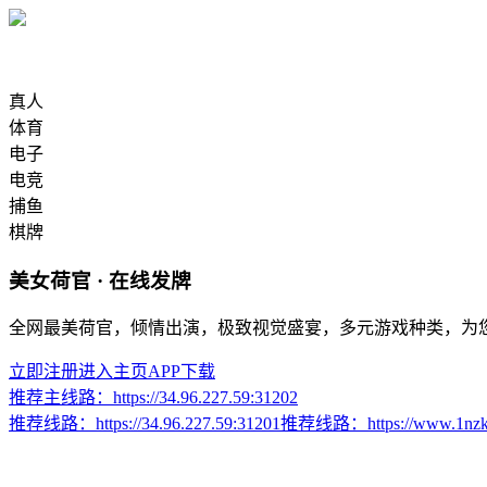
真人
体育
电子
电竞
捕鱼
棋牌
美女荷官 · 在线发牌
全网最美荷官，倾情出演，极致视觉盛宴，多元游戏种类，为
立即注册
进入主页
APP下载
推荐主线路：
https://34.96.227.59:31202
推荐线路：
https://34.96.227.59:31201
推荐线路：
https://www.1nz