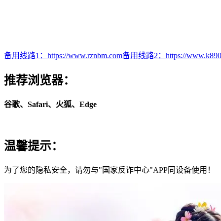
备用线路
1
：
https://www.rznbm.com
备用线路
2
：
https://www.k89
推荐浏览器：
谷歌、Safari、火狐、Edge
温馨提示：
为了您的隐私安全，请勿与"国家反诈中心"APP同设备使用！