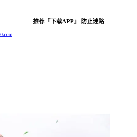
推荐『下载APP』 防止迷路
00.com