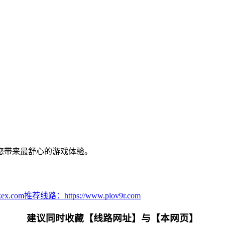
您带来最舒心的游戏体验。
kex.com
推荐线路：
https://www.plov9r.com
建议同时收藏【线路网址】与【本网页】