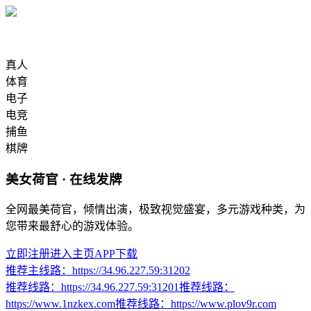
真人
体育
电子
电竞
捕鱼
棋牌
美女荷官 · 在线发牌
全网最美荷官，倾情出演，极致视觉盛宴，多元游戏种类，为
您带来最舒心的游戏体验。
立即注册
进入主页
APP下载
推荐主线路：
https://34.96.227.59:31202
推荐线路：
https://34.96.227.59:31201
推荐线路：
https://www.1nzkex.com
推荐线路：
https://www.plov9r.com