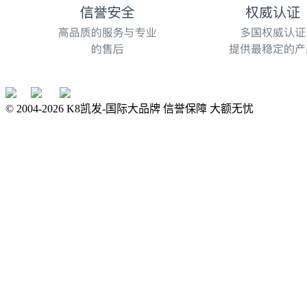
© 2004-
2026
K8凯发-国际大品牌 信誉保障 大额无忧