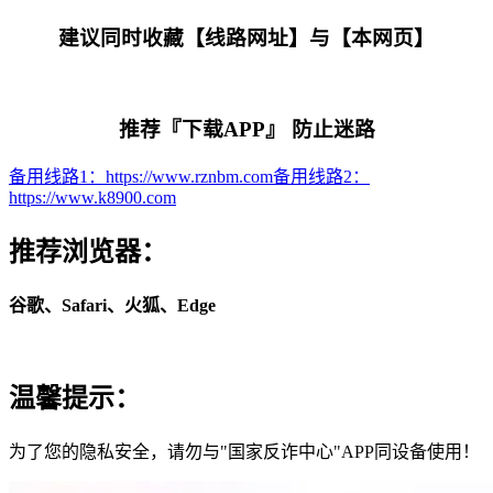
建议同时收藏【线路网址】与【本网页】
推荐『下载APP』 防止迷路
备用线路
1
：
https://www.rznbm.com
备用线路
2
：
https://www.k8900.com
推荐浏览器：
谷歌、Safari、火狐、Edge
温馨提示：
为了您的隐私安全，请勿与"国家反诈中心"APP同设备使用！