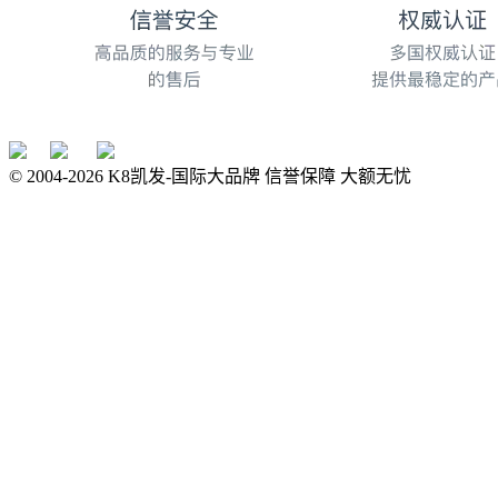
© 2004-
2026
K8凯发-国际大品牌 信誉保障 大额无忧