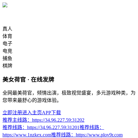
真人
体育
电子
电竞
捕鱼
棋牌
美女荷官 · 在线发牌
全网最美荷官，倾情出演，极致视觉盛宴，多元游戏种类，为
您带来最舒心的游戏体验。
立即注册
进入主页
APP下载
推荐主线路：
https://34.96.227.59:31202
推荐线路：
https://34.96.227.59:31201
推荐线路：
https://www.1nzkex.com
推荐线路：
https://www.plov9r.com