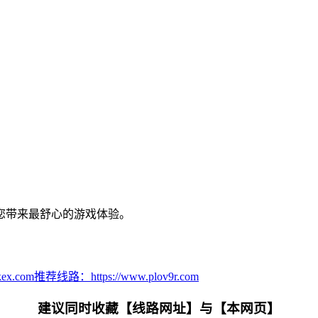
您带来最舒心的游戏体验。
kex.com
推荐线路：
https://www.plov9r.com
建议同时收藏【线路网址】与【本网页】