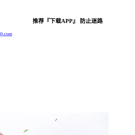
推荐『下载APP』 防止迷路
00.com