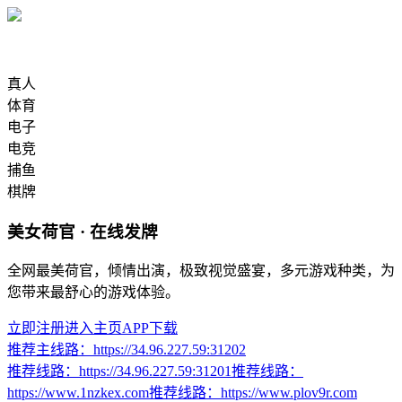
真人
体育
电子
电竞
捕鱼
棋牌
美女荷官 · 在线发牌
全网最美荷官，倾情出演，极致视觉盛宴，多元游戏种类，为
您带来最舒心的游戏体验。
立即注册
进入主页
APP下载
推荐主线路：
https://34.96.227.59:31202
推荐线路：
https://34.96.227.59:31201
推荐线路：
https://www.1nzkex.com
推荐线路：
https://www.plov9r.com