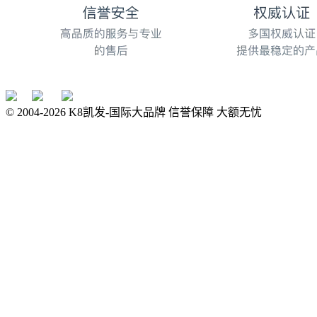
© 2004-
2026
K8凯发-国际大品牌 信誉保障 大额无忧