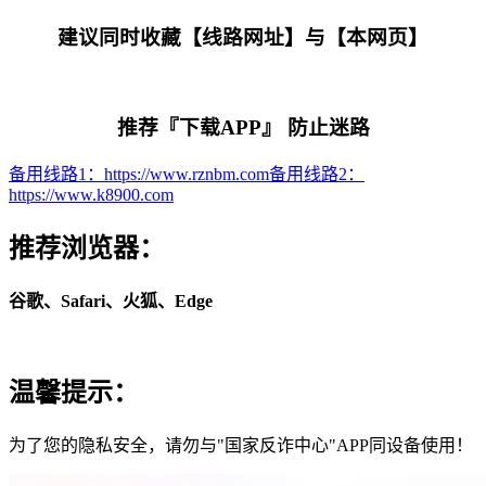
建议同时收藏【线路网址】与【本网页】
推荐『下载APP』 防止迷路
备用线路
1
：
https://www.rznbm.com
备用线路
2
：
https://www.k8900.com
推荐浏览器：
谷歌、Safari、火狐、Edge
温馨提示：
为了您的隐私安全，请勿与"国家反诈中心"APP同设备使用！