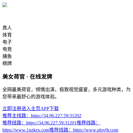
真人
体育
电子
电竞
捕鱼
棋牌
美女荷官 · 在线发牌
全网最美荷官，倾情出演，极致视觉盛宴，多元游戏种类，为
您带来最舒心的游戏体验。
立即注册
进入主页
APP下载
推荐主线路：
https://34.96.227.59:31202
推荐线路：
https://34.96.227.59:31201
推荐线路：
https://www.1nzkex.com
推荐线路：
https://www.plov9r.com