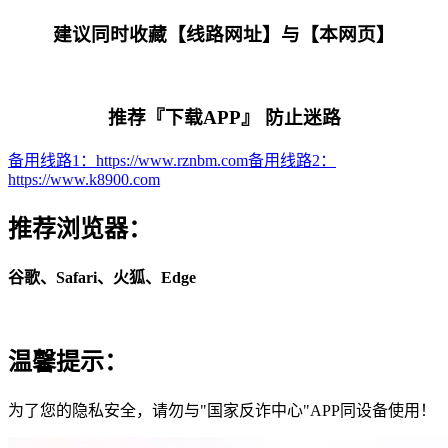
建议同时收藏【线路网址】与【本网页】
推荐『下载APP』 防止迷路
备用线路
1
：
https://www.rznbm.com
备用线路
2
：
https://www.k8900.com
推荐浏览器：
谷歌、Safari、火狐、Edge
温馨提示：
为了您的隐私安全，请勿与"国家反诈中心"APP同设备使用！