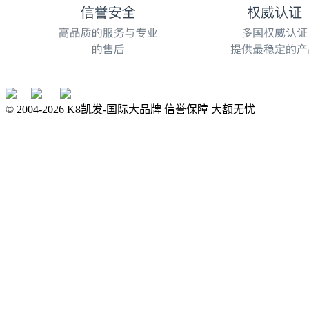
© 2004-
2026
K8凯发-国际大品牌 信誉保障 大额无忧