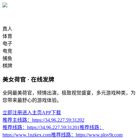
真人
体育
电子
电竞
捕鱼
棋牌
美女荷官 · 在线发牌
全网最美荷官，倾情出演，极致视觉盛宴，多元游戏种类，为
您带来最舒心的游戏体验。
立即注册
进入主页
APP下载
推荐主线路：
https://34.96.227.59:31202
推荐线路：
https://34.96.227.59:31201
推荐线路：
https://www.1nzkex.com
推荐线路：
https://www.plov9r.com